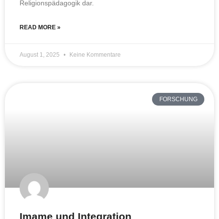
Religionspädagogik dar.
READ MORE »
August 1, 2025
Keine Kommentare
FORSCHUNG
Imame und Integration