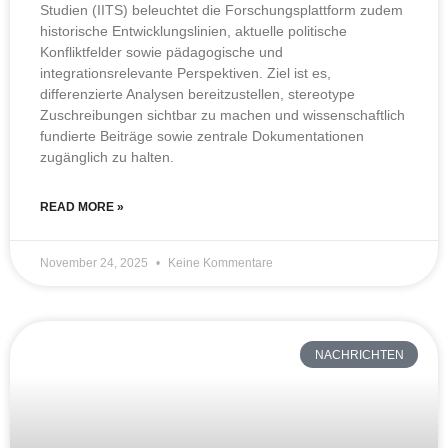
Studien (IITS) beleuchtet die Forschungsplattform zudem
historische Entwicklungslinien, aktuelle politische
Konfliktfelder sowie pädagogische und
integrationsrelevante Perspektiven. Ziel ist es,
differenzierte Analysen bereitzustellen, stereotype
Zuschreibungen sichtbar zu machen und wissenschaftlich
fundierte Beiträge sowie zentrale Dokumentationen
zugänglich zu halten.
READ MORE »
November 24, 2025
Keine Kommentare
NACHRICHTEN