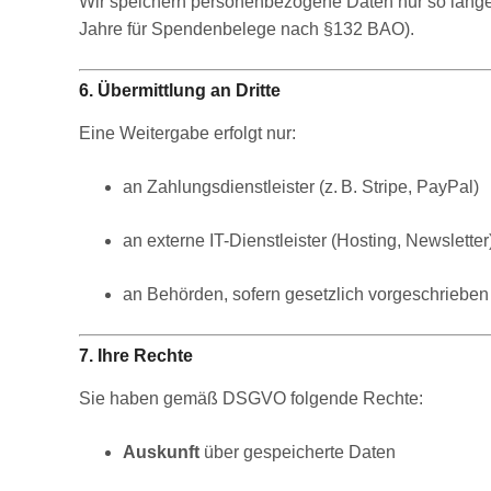
Wir speichern personenbezogene Daten nur so lange, wi
Jahre für Spendenbelege nach §132 BAO).
6. Übermittlung an Dritte
Eine Weitergabe erfolgt nur:
an Zahlungsdienstleister (z. B. Stripe, PayPal)
an externe IT-Dienstleister (Hosting, Newsletter
an Behörden, sofern gesetzlich vorgeschrieben
7. Ihre Rechte
Sie haben gemäß DSGVO folgende Rechte:
Auskunft
über gespeicherte Daten