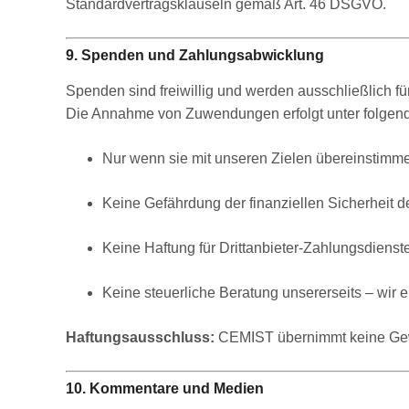
Standardvertragsklauseln gemäß Art. 46 DSGVO.
9. Spenden und Zahlungsabwicklung
Spenden sind freiwillig und werden ausschließlich 
Die Annahme von Zuwendungen erfolgt unter folgen
Nur wenn sie mit unseren Zielen übereinstimm
Keine Gefährdung der finanziellen Sicherheit 
Keine Haftung für Drittanbieter-Zahlungsdienst
Keine steuerliche Beratung unsererseits – wir 
Haftungsausschluss:
CEMIST übernimmt keine Gewäh
10. Kommentare und Medien