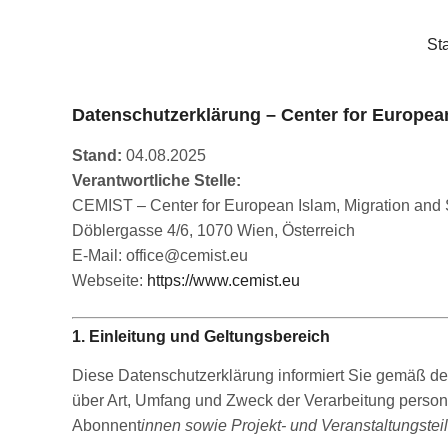
Sta
Datenschutzerklärung – Center for European
Stand:
04.08.2025
Verantwortliche Stelle:
CEMIST – Center for European Islam, Migration and 
Döblergasse 4/6, 1070 Wien, Österreich
E-Mail:
office@cemist.eu
Webseite:
https://www.cemist.eu
1. Einleitung und Geltungsbereich
Diese Datenschutzerklärung informiert Sie gemäß 
über Art, Umfang und Zweck der Verarbeitung persone
Abonnent
innen sowie Projekt- und Veranstaltungste