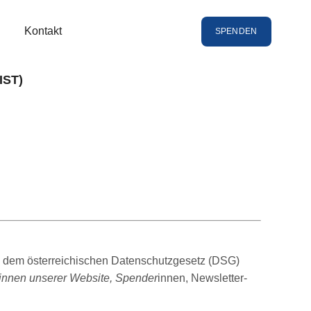
Kontakt
SPENDEN
IST)
 dem österreichischen Datenschutzgesetz (DSG)
innen unserer Website, Spender
innen, Newsletter-