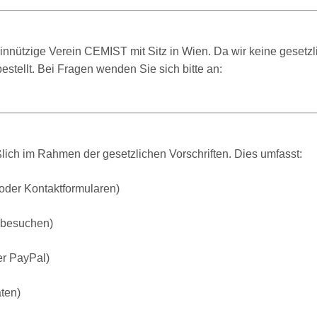
meinnützige Verein CEMIST mit Sitz in Wien. Da wir keine geset
stellt. Bei Fragen wenden Sie sich bitte an:
ich im Rahmen der gesetzlichen Vorschriften. Dies umfasst:
oder Kontaktformularen)
ebesuchen)
er PayPal)
ten)