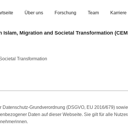
rtseite
Über uns
Forschung
Team
Karriere
 Islam, Migration and Societal Transformation (CEM
Societal Transformation
der Datenschutz-Grundverordnung (DSGVO, EU 2016/679) sowie
nbezogener Daten auf dieser Webseite. Sie gilt für alle Nutzer
ilnehmer
innen.