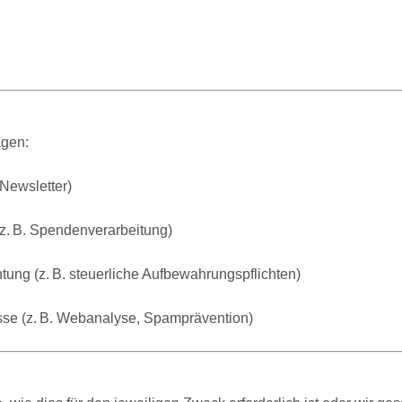
agen:
 Newsletter)
(z. B. Spendenverarbeitung)
htung (z. B. steuerliche Aufbewahrungspflichten)
esse (z. B. Webanalyse, Spamprävention)