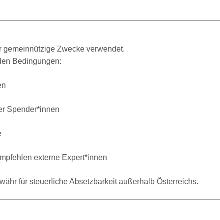
für gemeinnützige Zwecke verwendet.
den Bedingungen:
en
der Spender*innen
e
empfehlen externe Expert*innen
r für steuerliche Absetzbarkeit außerhalb Österreichs.