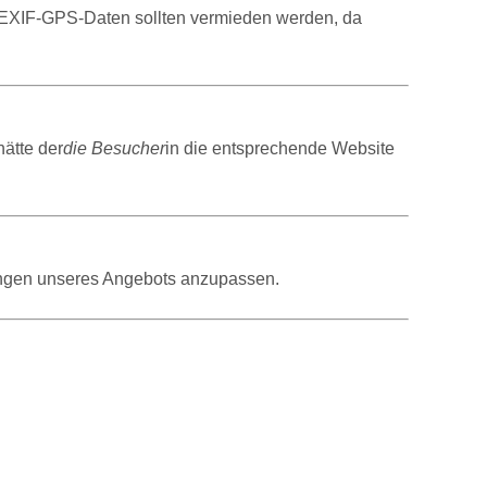
 EXIF-GPS-Daten sollten vermieden werden, da
hätte der
die Besucher
in die entsprechende Website
rungen unseres Angebots anzupassen.