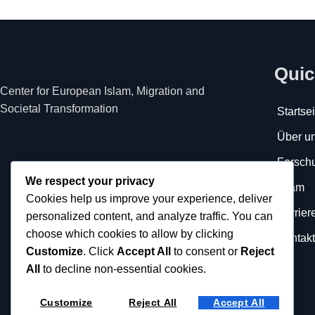
Quic
Center for European Islam, Migration and
Societal Transformation
Startsei
Über u
Forsch
We respect your privacy
Team
Cookies help us improve your experience, deliver
Karrier
personalized content, and analyze traffic. You can
choose which cookies to allow by clicking
Kontakt
Customize
. Click
Accept All
to consent or
Reject
All
to decline non-essential cookies.
Customize
Reject All
Accept All