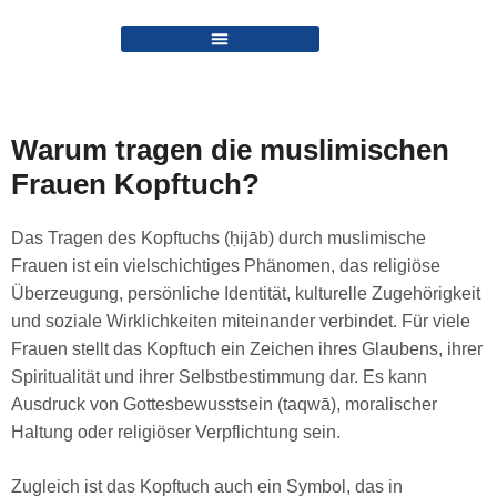
Warum tragen die muslimischen
Frauen Kopftuch?
Das Tragen des Kopftuchs (ḥijāb) durch muslimische
Frauen ist ein vielschichtiges Phänomen, das religiöse
Überzeugung, persönliche Identität, kulturelle Zugehörigkeit
und soziale Wirklichkeiten miteinander verbindet. Für viele
Frauen stellt das Kopftuch ein Zeichen ihres Glaubens, ihrer
Spiritualität und ihrer Selbstbestimmung dar. Es kann
Ausdruck von Gottesbewusstsein (taqwā), moralischer
Haltung oder religiöser Verpflichtung sein.
Zugleich ist das Kopftuch auch ein Symbol, das in