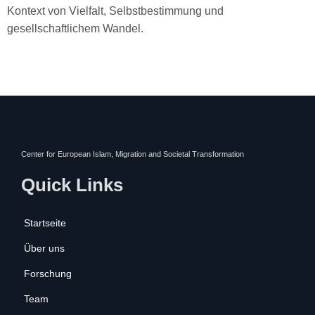
Kontext von Vielfalt, Selbstbestimmung und
gesellschaftlichem Wandel.
Center for European Islam, Migration and Societal Transformation
Quick Links
Startseite
Über uns
Forschung
Team